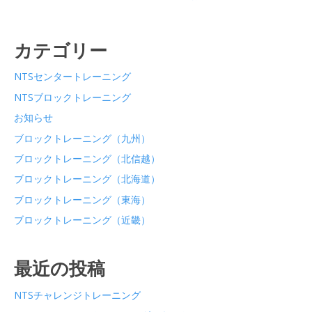
NTSについて
お問合せ
選手の皆さんへ
NTSブロックトレーニング
リンク
カテゴリー
NTSセンタートレーニング
NTSセンタートレーニング
NTSブロックトレーニング
NTS指導内容策定会議
お知らせ
ブロックトレーニング（九州）
NTSシミュレーション
ブロックトレーニング（北信越）
ブロックトレーニング（北海道）
NTS運営会議
ブロックトレーニング（東海）
ブロックトレーニング（近畿）
最近の投稿
NTSチャレンジトレーニング