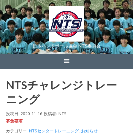
日本ハンドボール協会 NTS委員会
ホーム
NTSチャレンジトレー
お知らせ
ニング
NTSとは？
投稿日:
2020-11-16
投稿者:
NTS
募集要項
NTSの活動
カテゴリー:
NTSセンタートレーニング
,
お知らせ